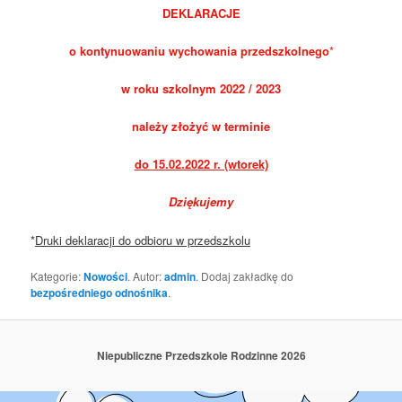
DEKLARACJE
o kontynuowaniu wychowania przedszkolnego
*
w roku szkolnym 2022 / 2023
należy złożyć w terminie
do 15.02.2022 r. (wtorek)
Dziękujemy
*
Druki deklaracji do odbioru w przedszkolu
Kategorie:
Nowości
. Autor:
admin
. Dodaj zakładkę do
bezpośredniego odnośnika
.
Niepubliczne Przedszkole Rodzinne 2026